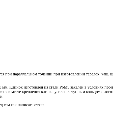
тся при параллельном точении при изготовлении тарелок, чаш, 
0 мм. Клинок изготовлен из стали Р6М5 закален в условиях про
ясеня в месте крепления клинка усилен латунным кольцом с логот
и.
д тем как написать отзыв