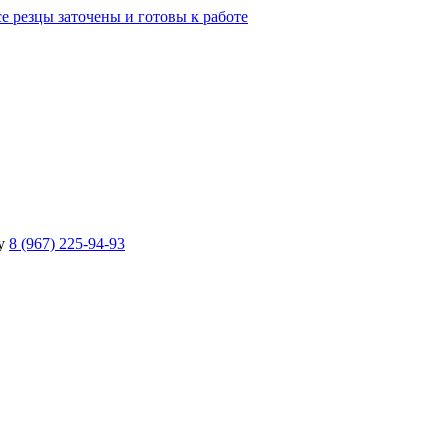
е резцы заточены и готовы к работе
у
8 (967) 225-94-93