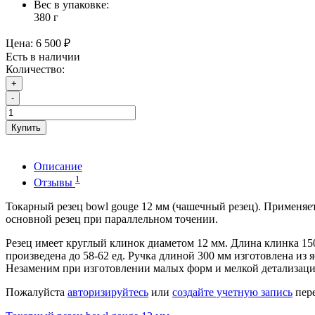
Вес в упаковке:
380
г
Цена:
6 500 ₽
Есть в наличии
Количество:
+
-
Купить
Описание
1
Отзывы
Токарный резец bowl gouge 12 мм (чашечный резец). Применяе
основной резец при параллельном точении.
Резец имеет круглый клинок диаметом 12 мм. Длина клинка 15
произведена до 58-62 ед. Ручка длиной 300 мм изготовлена из 
Незаменим при изготовлении малых форм и мелкой детализаци
Пожалуйста
авторизируйтесь
или
создайте учетную запись
пере