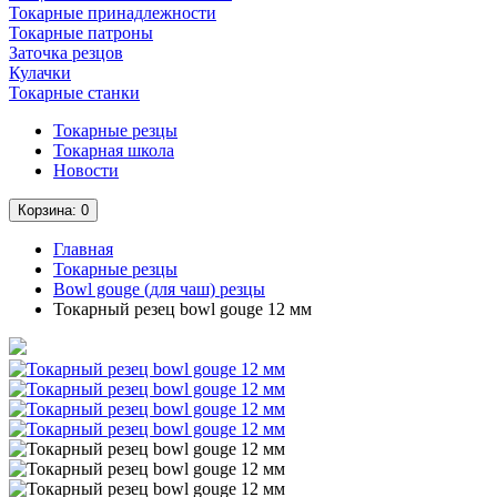
Токарные принадлежности
Токарные патроны
Заточка резцов
Кулачки
Токарные станки
Токарные резцы
Токарная школа
Новости
Корзина
: 0
Главная
Токарные резцы
Bowl gouge (для чаш) резцы
Токарный резец bowl gouge 12 мм