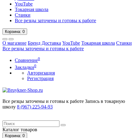
YouTube
Токарная школа
Станки
Все резцы заточены и готовы к работе
Корзина
: 0
О магазине
Бренд
Доставка
YouTube
Токарная школа
Станки
Все резцы заточены и готовы к работе
0
Сравнение
0
Закладки
Авторизация
Регистрация
Все резцы заточены и готовы к работе
Запись в токарную
школу
8 (967) 225-94-93
Каталог
товаров
Корзина
: 0