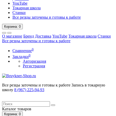
YouTube
Токарная школа
Станки
Все резцы заточены и готовы к работе
Корзина
: 0
О магазине
Бренд
Доставка
YouTube
Токарная школа
Станки
Все резцы заточены и готовы к работе
0
Сравнение
0
Закладки
Авторизация
Регистрация
Все резцы заточены и готовы к работе
Запись в токарную
школу
8 (967) 225-94-93
Каталог
товаров
Корзина
: 0