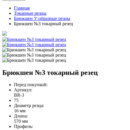
Главная
Токарные резцы
Брюкшен У-образные резцы
Брюкшен №3 токарный резец
Брюкшен №3 токарный резец
Перед покупкой:
Артикул:
BR-3
75
Диаметр резца:
16 мм
Длина:
570 мм
Профиль: