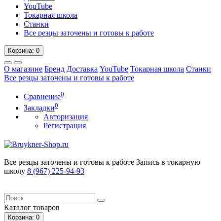
YouTube
Токарная школа
Станки
Все резцы заточены и готовы к работе
Корзина
: 0
О магазине
Бренд
Доставка
YouTube
Токарная школа
Станки
Все резцы заточены и готовы к работе
0
Сравнение
0
Закладки
Авторизация
Регистрация
Все резцы заточены и готовы к работе
Запись в токарную
школу
8 (967) 225-94-93
Каталог
товаров
Корзина
: 0