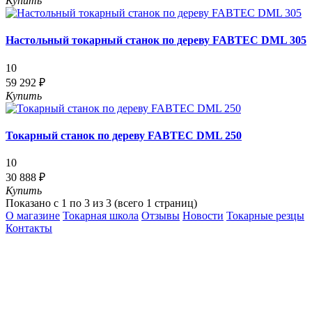
Купить
Настольный токарный станок по дереву FABTEC DML 305
10
59 292 ₽
Купить
Токарный станок по дереву FABTEC DML 250
10
30 888 ₽
Купить
Показано с 1 по 3 из 3 (всего 1 страниц)
О магазине
Токарная школа
Отзывы
Новости
Токарные резцы
Контакты