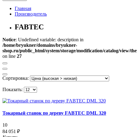
Главная
Производитель
FABTEC
Notice
: Undefined variable: description in
/home/bryukner/domains/bryukner-
shop.ru/public_html/system/storage/modification/catalog/view/th
on line
27
Сортировка:
Показать:
Токарный станок по дереву FABTEC DML 320
10
84 051 ₽