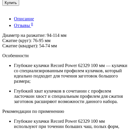
Купить
Описание
0
Отзывы
Диаметр на разжатие: 94-114 мм
Сжатие (круг): 76-95 мм
Сжатие (квадрат): 54-74 мм
Особенности
Глубокие кулачки Record Power 62329 100 мм — кулачки
со специализированным профилем кулачков, который
идеально подходит для точения заготовок большого
размера;
Глубокий хват кулачков в сочетании с профилем
ласточкин хвост и специальным профилем для сжатия
заготовок расширяют возможности данного набора.
Рекомендации по применению
Глубокие кулачки Record Power 62329 100 мм
используют при точении больших чаш, полых форм,