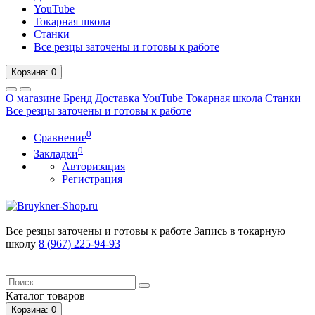
YouTube
Токарная школа
Станки
Все резцы заточены и готовы к работе
Корзина
: 0
О магазине
Бренд
Доставка
YouTube
Токарная школа
Станки
Все резцы заточены и готовы к работе
0
Сравнение
0
Закладки
Авторизация
Регистрация
Все резцы заточены и готовы к работе
Запись в токарную
школу
8 (967) 225-94-93
Каталог
товаров
Корзина
: 0