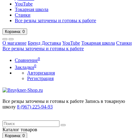
YouTube
Токарная школа
Станки
Все резцы заточены и готовы к работе
Корзина
: 0
О магазине
Бренд
Доставка
YouTube
Токарная школа
Станки
Все резцы заточены и готовы к работе
0
Сравнение
0
Закладки
Авторизация
Регистрация
Все резцы заточены и готовы к работе
Запись в токарную
школу
8 (967) 225-94-93
Каталог
товаров
Корзина
: 0