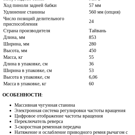
Ход пиноли задней бабки
57 мм
Удлинение станины
560 мм (опция)
Число позиций делительного
24
приспособления
Страна производителя
Тайвань
Длина, мм
853
Ширина, мм
280
Высота, мм
450
Масса, кг
55
Длина в упаковке, см
36
Ширина в упаковке, см
53
Высота в упаковке, см
6,06
Масса в упаковке, кг
60
ОСОБЕННОСТИ
:
Массивная чугунная станина
Электронная система регулировки частоты вращения
Цифровое отображение частоты вращения
Переключатель реверса
3-скоростная ременная передача
Натяжение и ослабление приводного ремня рычагом с