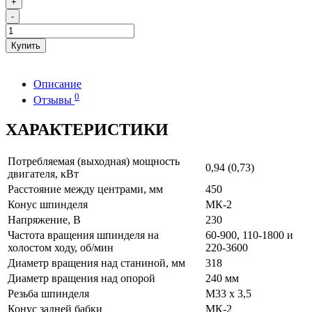
+
-
Купить
Описание
0
Отзывы
ХАРАКТЕРИСТИКИ
Потребляемая (выходная) мощность
0,94 (0,73)
двигателя, кВт
Расстояние между центрами, мм
450
Конус шпинделя
МК-2
Напряжение, В
230
Частота вращения шпинделя на
60-900, 110-1800 и
холостом ходу, об/мин
220-3600
Диаметр вращения над станиной, мм
318
Диаметр вращения над опорой
240 мм
Резьба шпинделя
М33 х 3,5
Конус задней бабки
МК-2