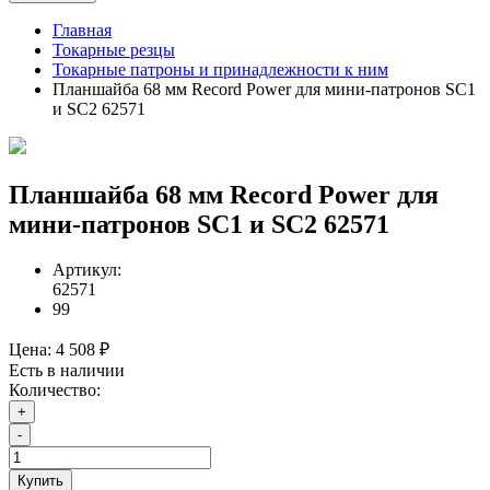
Главная
Токарные резцы
Токарные патроны и принадлежности к ним
Планшайба 68 мм Record Power для мини-патронов SC1
и SC2 62571
Планшайба 68 мм Record Power для
мини-патронов SC1 и SC2 62571
Артикул:
62571
99
Цена:
4 508 ₽
Есть в наличии
Количество:
+
-
Купить