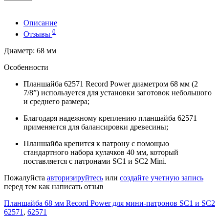
Описание
0
Отзывы
Диаметр: 68 мм
Особенности
Планшайба 62571 Record Power диаметром 68 мм (2
7/8”) используется для установки заготовок небольшого
и среднего размера;
Благодаря надежному креплению планшайба 62571
применяется для балансировки древесины;
Планшайба крепится к патрону с помощью
стандартного набора кулачков 40 мм, который
поставляется с патронами SC1 и SC2 Mini.
Пожалуйста
авторизируйтесь
или
создайте учетную запись
перед тем как написать отзыв
Планшайба 68 мм Record Power для мини-патронов SC1 и SC2
62571
,
62571