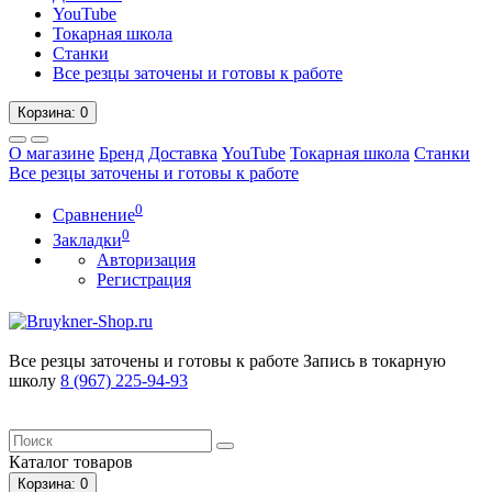
YouTube
Токарная школа
Станки
Все резцы заточены и готовы к работе
Корзина
: 0
О магазине
Бренд
Доставка
YouTube
Токарная школа
Станки
Все резцы заточены и готовы к работе
0
Сравнение
0
Закладки
Авторизация
Регистрация
Все резцы заточены и готовы к работе
Запись в токарную
школу
8 (967) 225-94-93
Каталог
товаров
Корзина
: 0